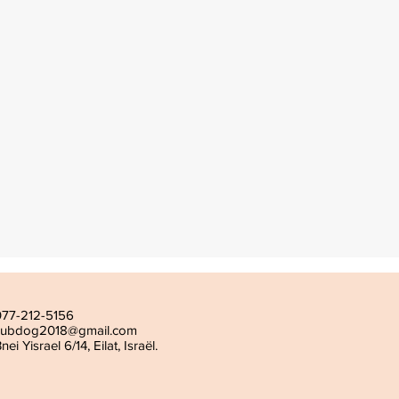
077-212-5156
subdog2018@gmail.com
nei Yisrael 6/14, Eilat, Israël.