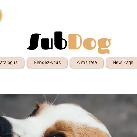
atalogue
Rendez-vous
A ma tête
New Page