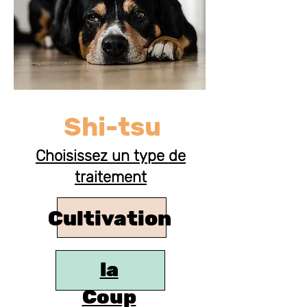
Shi-tsu
Choisissez un type de
traitement
Cultivation
la
Coup